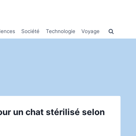
iences
Société
Technologie
Voyage
ur un chat stérilisé selon