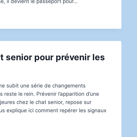
gné, il devient le passeport pour…
t senior pour prévenir les
me subit une série de changements
 reste le rein. Prévenir l’apparition d’une
jeures chez le chat senior, repose sur
ous explique ici comment repérer les signaux