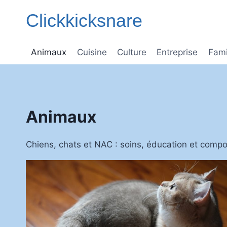
Aller
Clickkicksnare
au
contenu
Animaux
Cuisine
Culture
Entreprise
Fami
Animaux
Chiens, chats et NAC : soins, éducation et com