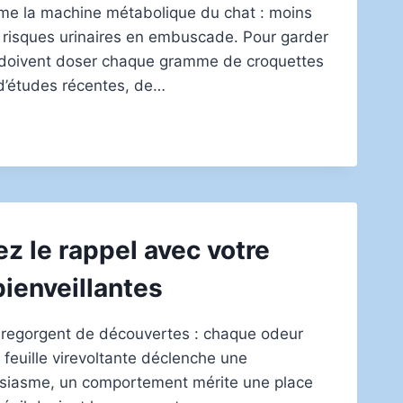
orme la machine métabolique du chat : moins
 risques urinaires en embuscade. Pour garder
rs doivent doser chaque gramme de croquettes
d’études récentes, de…
ez le rappel avec votre
ienveillantes
 regorgent de découvertes : chaque odeur
euille virevoltante déclenche une
usiasme, un comportement mérite une place