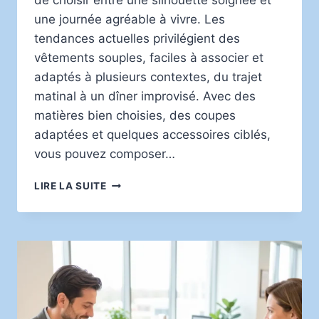
de choisir entre une silhouette soignée et
une journée agréable à vivre. Les
tendances actuelles privilégient des
vêtements souples, faciles à associer et
adaptés à plusieurs contextes, du trajet
matinal à un dîner improvisé. Avec des
matières bien choisies, des coupes
adaptées et quelques accessoires ciblés,
vous pouvez composer…
ALLIER
LIRE LA SUITE
CHIC
ET
CONFORT
AU
QUOTIDIEN