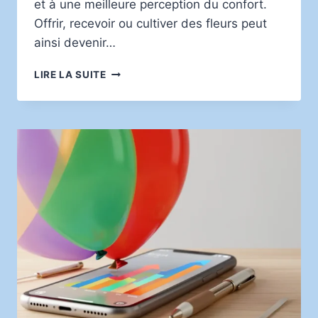
et à une meilleure perception du confort.
Offrir, recevoir ou cultiver des fleurs peut
ainsi devenir…
LES
LIRE LA SUITE
FLEURS,
ALLIÉES
DU
BIEN-
ÊTRE
MENTAL
ET
PHYSIQUE