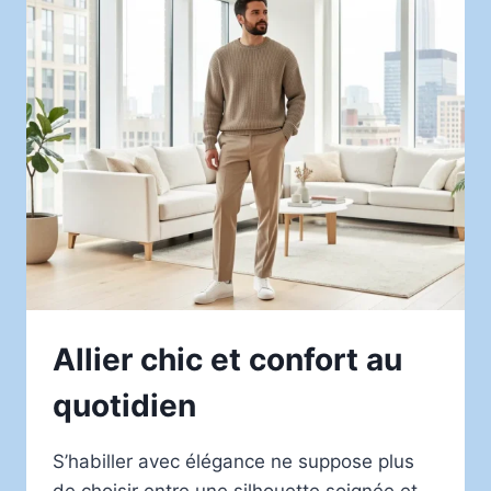
D’EAU:
GUIDE
PRATIQUE
Allier chic et confort au
quotidien
S’habiller avec élégance ne suppose plus