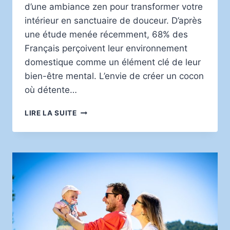
d’une ambiance zen pour transformer votre
intérieur en sanctuaire de douceur. D’après
une étude menée récemment, 68% des
Français perçoivent leur environnement
domestique comme un élément clé de leur
bien-être mental. L’envie de créer un cocon
où détente…
ASTUCES
LIRE LA SUITE
BIEN-
ÊTRE
POUR
UNE
AMBIANCE
ZEN
À
LA
MAISON