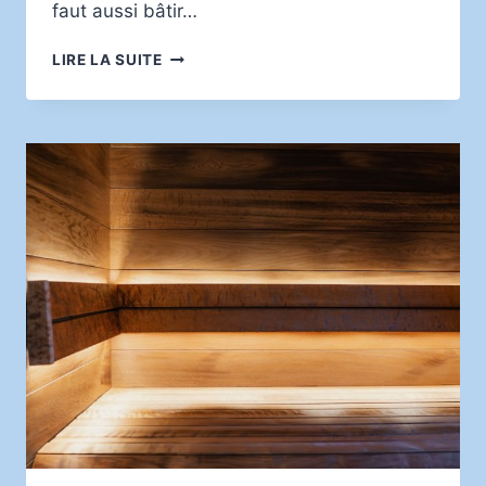
faut aussi bâtir…
CRÉER
LIRE LA SUITE
UNE
ENTREPRISE
SAINE
ET
PERFORMANTE
:
LES
PRATIQUES
ESSENTIELLES