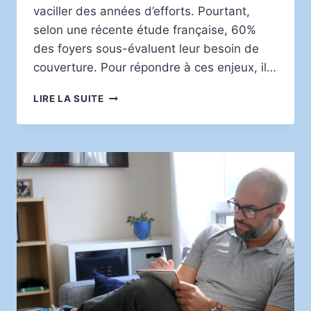
vaciller des années d’efforts. Pourtant,
selon une récente étude française, 60%
des foyers sous-évaluent leur besoin de
couverture. Pour répondre à ces enjeux, il…
PROTÉGER
LIRE LA SUITE
SA
FAMILLE
AVEC
LES
ASSURANCES
ESSENTIELLES