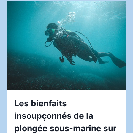
DÉCORATION
INTÉRIEURE
SUR
LE
BIEN-
ÊTRE
MENTAL
Les bienfaits
insoupçonnés de la
plongée sous-marine sur