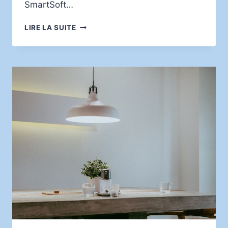
SmartSoft…
COMPRENDRE
LIRE LA SUITE
LES
JEUX
CRASH
À
MULTIPLICATEUR
PROGRESSIF