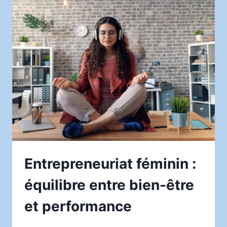
BIO
GOLIATE
:
AVIS
CONSOMMATEURS
Entrepreneuriat féminin :
équilibre entre bien-être
et performance