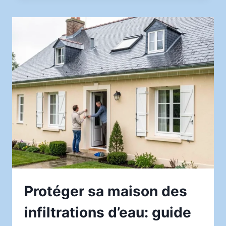
L’ÉQUILIBRE
SANS
SACRIFIER
LES
SAVEURS
Protéger sa maison des
infiltrations d’eau: guide