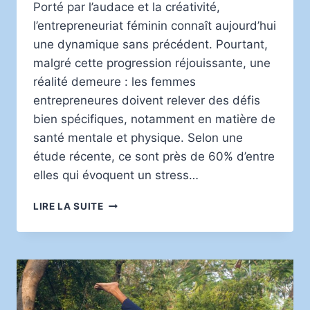
Porté par l’audace et la créativité,
l’entrepreneuriat féminin connaît aujourd’hui
une dynamique sans précédent. Pourtant,
malgré cette progression réjouissante, une
réalité demeure : les femmes
entrepreneures doivent relever des défis
bien spécifiques, notamment en matière de
santé mentale et physique. Selon une
étude récente, ce sont près de 60% d’entre
elles qui évoquent un stress…
ENTREPRENEURIAT
LIRE LA SUITE
FÉMININ
:
ÉQUILIBRE
ENTRE
BIEN-
ÊTRE
ET