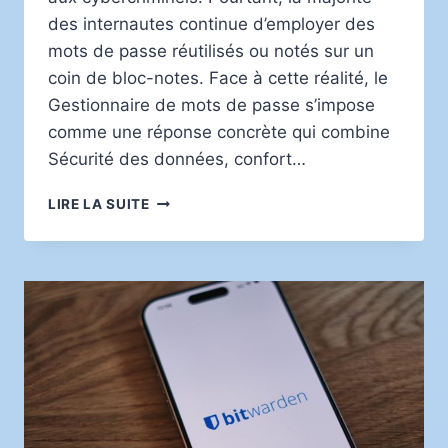
des internautes continue d’employer des
mots de passe réutilisés ou notés sur un
coin de bloc-notes. Face à cette réalité, le
Gestionnaire de mots de passe s’impose
comme une réponse concrète qui combine
Sécurité des données, confort…
SÉCURITÉ
LIRE LA SUITE
DES
MOTS
DE
PASSE
:
POURQUOI
ADOPTER
UN
GESTIONNAIRE
POUR
PROTÉGER