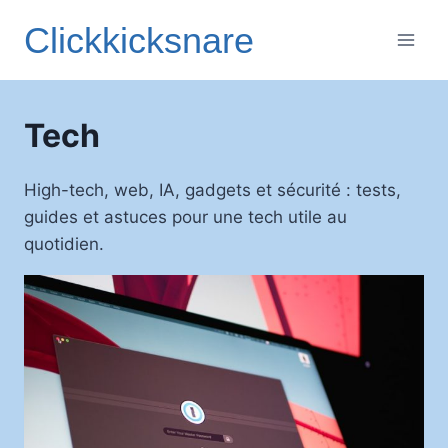
Aller
Clickkicksnare
au
contenu
Tech
High-tech, web, IA, gadgets et sécurité : tests,
guides et astuces pour une tech utile au
quotidien.