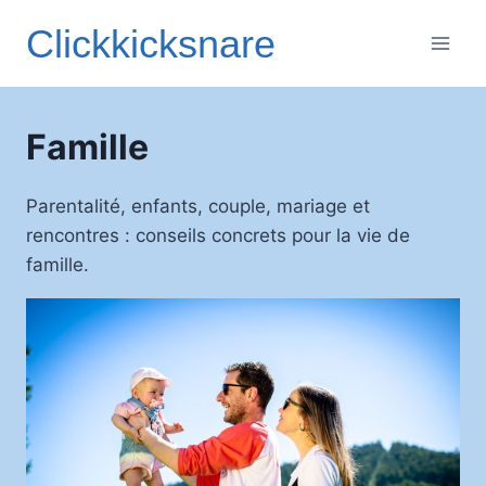
Aller
Clickkicksnare
au
contenu
Famille
Parentalité, enfants, couple, mariage et
rencontres : conseils concrets pour la vie de
famille.