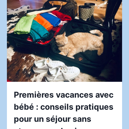
:
TECHNIQUES
DE
COMMUNICATION
NON
VIOLENTE
POUR
RÉTABLIR
LE
DIALOGUE
Premières vacances avec
bébé : conseils pratiques
pour un séjour sans