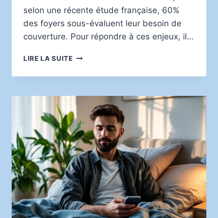
selon une récente étude française, 60%
des foyers sous-évaluent leur besoin de
couverture. Pour répondre à ces enjeux, il…
PROTÉGER
LIRE LA SUITE
SA
FAMILLE
AVEC
LES
ASSURANCES
ESSENTIELLES