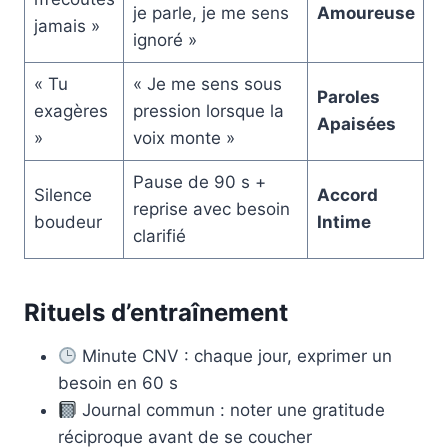
je parle, je me sens
Amoureuse
jamais »
ignoré »
« Tu
« Je me sens sous
Paroles
exagères
pression lorsque la
Apaisées
»
voix monte »
Pause de 90 s +
Silence
Accord
reprise avec besoin
boudeur
Intime
clarifié
Rituels d’entraînement
Minute CNV : chaque jour, exprimer un
besoin en 60 s
Journal commun : noter une gratitude
réciproque avant de se coucher