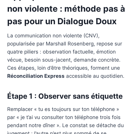
non violente : méthode pas à
pas pour un Dialogue Doux
La communication non violente (CNV),
popularisée par Marshall Rosenberg, repose sur
quatre piliers : observation factuelle, émotion
vécue, besoin sous-jacent, demande concrète.
Ces étapes, loin d’être théoriques, forment une
Réconciliation Express
accessible au quotidien.
Étape 1 : Observer sans étiquette
Remplacer « tu es toujours sur ton téléphone »
par « je t’ai vu consulter ton téléphone trois fois
pendant notre dîner ». Le constat se détache du
jugement ; l’autre n’est plus sommé de se