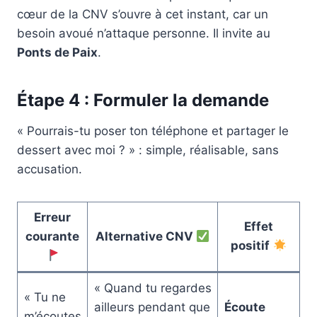
cœur de la CNV s’ouvre à cet instant, car un
besoin avoué n’attaque personne. Il invite au
Ponts de Paix
.
Étape 4 : Formuler la demande
« Pourrais-tu poser ton téléphone et partager le
dessert avec moi ? » : simple, réalisable, sans
accusation.
Erreur
Effet
courante
Alternative CNV
positif
« Quand tu regardes
« Tu ne
ailleurs pendant que
Écoute
m’écoutes