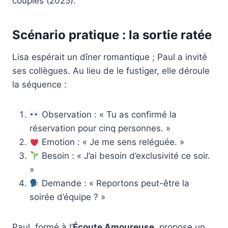
couples (2025).
Scénario pratique : la sortie ratée
Lisa espérait un dîner romantique ; Paul a invité
ses collègues. Au lieu de le fustiger, elle déroule
la séquence :
Observation : « Tu as confirmé la
réservation pour cinq personnes. »
Emotion : « Je me sens reléguée. »
Besoin : « J’ai besoin d’exclusivité ce soir.
»
Demande : « Reportons peut-être la
soirée d’équipe ? »
Paul, formé à l’
Écoute Amoureuse
, propose un