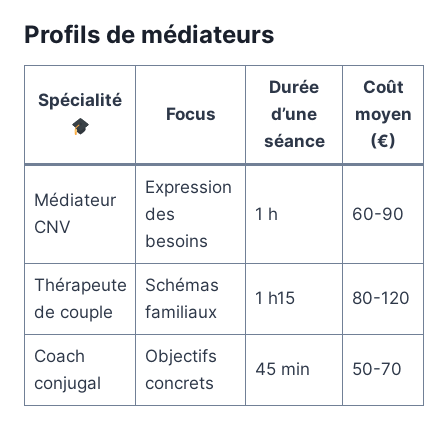
Profils de médiateurs
Durée
Coût
Spécialité
Focus
d’une
moyen
séance
(€)
Expression
Médiateur
des
1 h
60-90
CNV
besoins
Thérapeute
Schémas
1 h15
80-120
de couple
familiaux
Coach
Objectifs
45 min
50-70
conjugal
concrets