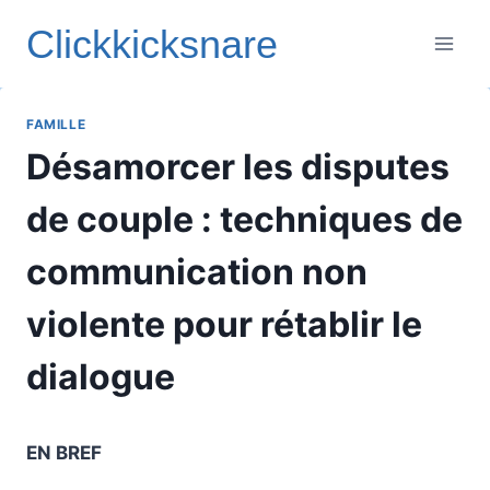
Aller
Clickkicksnare
au
contenu
FAMILLE
Désamorcer les disputes
de couple : techniques de
communication non
violente pour rétablir le
dialogue
EN BREF