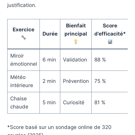
justification.
Bienfait
Score
Exercice
Durée
principal
d’efficacité*
Miroir
6 min
Validation
88 %
émotionnel
Météo
2 min
Prévention
75 %
intérieure
Chaise
5 min
Curiosité
81 %
chaude
*Score basé sur un sondage online de 320