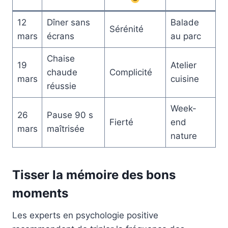
12
Dîner sans
Balade
Sérénité
mars
écrans
au parc
Chaise
19
Atelier
chaude
Complicité
mars
cuisine
réussie
Week-
26
Pause 90 s
Fierté
end
mars
maîtrisée
nature
Tisser la mémoire des bons
moments
Les experts en psychologie positive