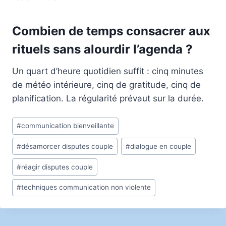
Combien de temps consacrer aux
rituels sans alourdir l’agenda ?
Un quart d’heure quotidien suffit : cinq minutes
de météo intérieure, cinq de gratitude, cinq de
planification. La régularité prévaut sur la durée.
Étiquettes
#
communication bienveillante
de
#
désamorcer disputes couple
#
dialogue en couple
la
publication :
#
réagir disputes couple
#
techniques communication non violente