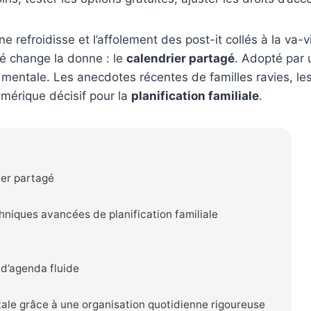
refroidisse et l’affolement des post-it collés à la va-vit
isé change la donne : le
calendrier partagé
. Adopté par u
 mentale. Les anecdotes récentes de familles ravies, les
mérique décisif pour la
planification familiale
.
rier partagé
hniques avancées de planification familiale
 d’agenda fluide
ale grâce à une organisation quotidienne rigoureuse