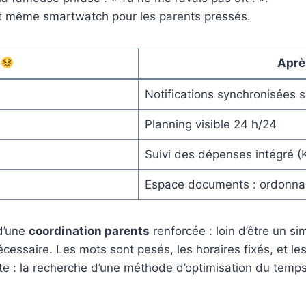
t même smartwatch pour les parents pressés.
é
Aprè
Notifications synchronisées s
Planning visible 24 h/24
Suivi des dépenses intégré (K
Espace documents : ordonna
d’une
coordination parents
renforcée : loin d’être un si
écessaire. Les mots sont pesés, les horaires fixés, et le
nte : la recherche d’une méthode d’optimisation du temps