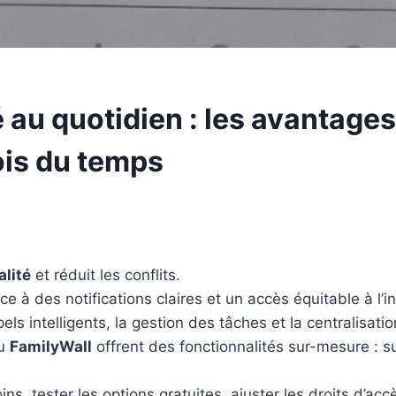
é au quotidien : les avantages
ois du temps
alité
et réduit les conflits.
ce à des notifications claires et un accès équitable à l’i
ls intelligents, la gestion des tâches et la centralisat
u
FamilyWall
offrent des fonctionnalités sur-mesure : 
, tester les options gratuites, ajuster les droits d’accè