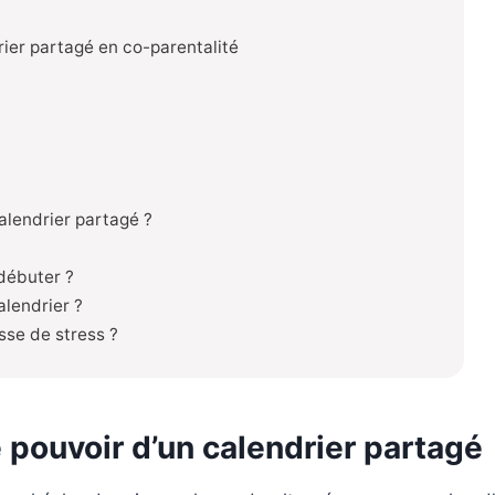
rier partagé en co-parentalité
calendrier partagé ?
 débuter ?
alendrier ?
sse de stress ?
le pouvoir d’un calendrier partagé