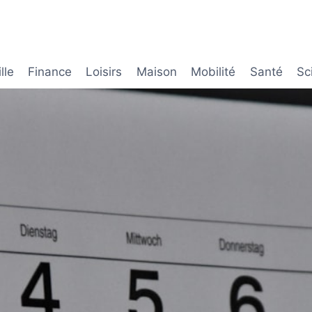
lle
Finance
Loisirs
Maison
Mobilité
Santé
Sc