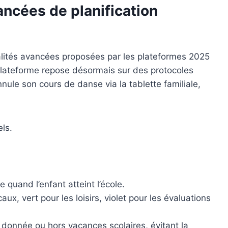
ancées de planification
nnalités avancées proposées par les plateformes 2025
iplateforme repose désormais sur des protocoles
nule son cours de danse via la tablette familiale,
els.
 quand l’enfant atteint l’école.
x, vert pour les loisirs, violet pour les évaluations
donnée ou hors vacances scolaires, évitant la