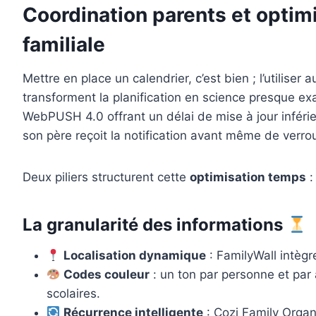
Coordination parents et optim
familiale
Mettre en place un calendrier, c’est bien ; l’utilis
transforment la planification en science presque e
WebPUSH 4.0 offrant un délai de mise à jour inférie
son père reçoit la notification avant même de verro
Deux piliers structurent cette
optimisation temps
:
La granularité des informations
Localisation dynamique
: FamilyWall intègr
Codes couleur
: un ton par personne et par 
scolaires.
Récurrence intelligente
: Cozi Family Organ