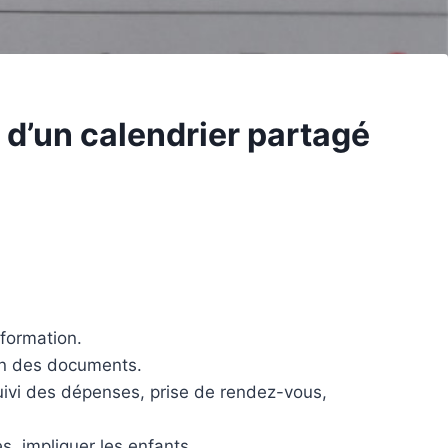
 d’un calendrier partagé
nformation.
ion des documents.
suivi des dépenses, prise de rendez-vous,
s, impliquer les enfants.