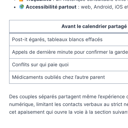
Accessibilité partout
: web, Android, iOS e
Avant le calendrier partag
Post-it égarés, tableaux blancs effacés
Appels de dernière minute pour confirmer la garde
Conflits sur qui paie quoi
Médicaments oubliés chez l’autre parent
Des couples séparés partagent même l’expérience 
numérique, limitant les contacts verbaux au strict n
cet apaisement qui ouvre la voie à la section suiva