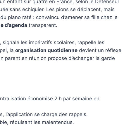
’un enfant sur quatre en France, selon le Défenseur
ouée sans échiquier. Les pions se déplacent, mais
du piano raté : convaincu d’amener sa fille chez le
ge d’agenda
transparent.
 signale les impératifs scolaires, rappelle les
pel, la
organisation quotidienne
devient un réflexe
: un parent en réunion propose d’échanger la garde
ntralisation économise 2 h par semaine en
, l’application se charge des rappels.
ble, réduisant les malentendus.