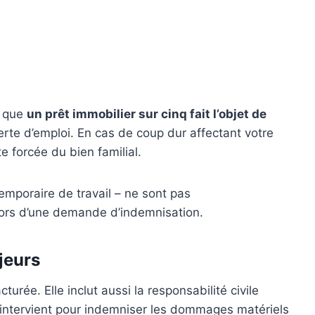
s que
un prêt immobilier sur cinq fait l’objet de
erte d’emploi. En cas de coup dur affectant votre
te forcée du bien familial.
temporaire de travail – ne sont pas
 lors d’une demande d’indemnisation.
jeurs
rée. Elle inclut aussi la responsabilité civile
ur intervient pour indemniser les dommages matériels