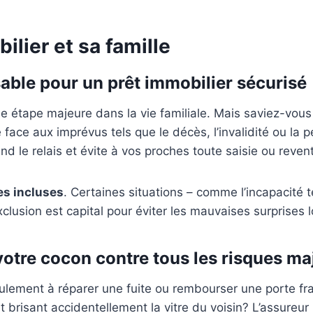
lier et sa famille
able pour un prêt immobilier sécurisé
e étape majeure dans la vie familiale. Mais saviez-vou
ace aux imprévus tels que le décès, l’invalidité ou la p
end le relais et évite à vos proches toute saisie ou reven
es incluses
. Certaines situations – comme l’incapacité 
clusion est capital pour éviter les mauvaises surprises
votre cocon contre tous les risques ma
lement à réparer une fuite ou rembourser une porte fractu
nt brisant accidentellement la vitre du voisin? L’assure