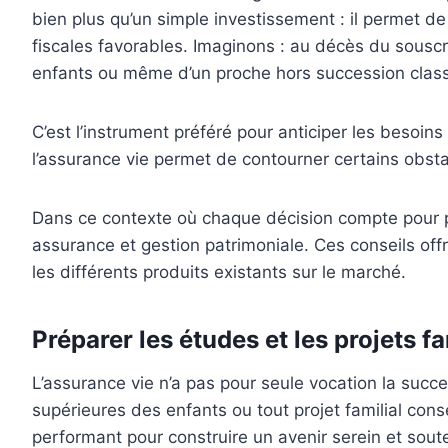
bien plus qu’un simple investissement : il permet d
fiscales favorables. Imaginons : au décès du souscrip
enfants ou même d’un proche hors succession class
C’est l’instrument préféré pour anticiper les besoi
l’assurance vie permet de contourner certains obstac
Dans ce contexte où chaque décision compte pour prés
assurance et gestion patrimoniale. Ces conseils offr
les différents produits existants sur le marché.
Préparer les études et les projets f
L’assurance vie n’a pas pour seule vocation la succe
supérieures des enfants ou tout projet familial consé
performant pour construire un avenir serein et soute