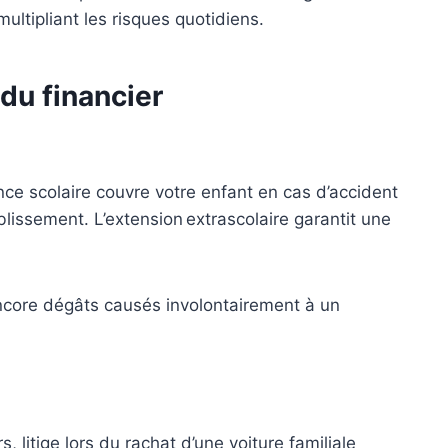
ltipliant les risques quotidiens.
 du financier
ce scolaire couvre votre enfant en cas d’accident
ablissement. L’extension extrascolaire garantit une
encore dégâts causés involontairement à un
, litige lors du rachat d’une voiture familiale