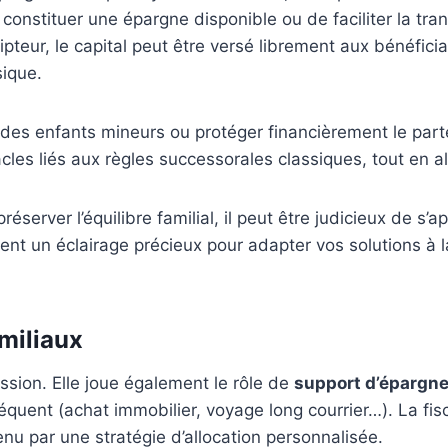
e constituer une épargne disponible ou de faciliter la t
teur, le capital peut être versé librement aux bénéficiai
ique.
ns des enfants mineurs ou protéger financièrement le pa
les liés aux règles successorales classiques, tout en al
erver l’équilibre familial, il peut être judicieux de s’
ent un éclairage précieux pour adapter vos solutions à l
amiliaux
ssion. Elle joue également le rôle de
support d’épargne
quent (achat immobilier, voyage long courrier…). La fisca
nu par une stratégie d’allocation personnalisée.