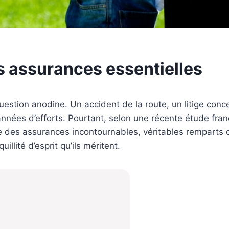
es assurances essentielles
 question anodine. Un accident de la route, un litige con
 années d’efforts. Pourtant, selon une récente étude fra
ste des assurances incontournables, véritables remparts
uillité d’esprit qu’ils méritent.