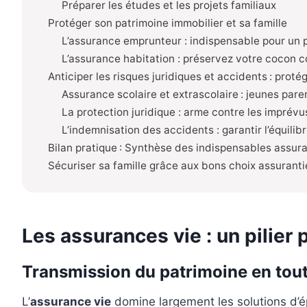
Préparer les études et les projets familiaux
Protéger son patrimoine immobilier et sa famille
L’assurance emprunteur : indispensable pour un p
L’assurance habitation : préservez votre cocon c
Anticiper les risques juridiques et accidents : proté
Assurance scolaire et extrascolaire : jeunes pare
La protection juridique : arme contre les imprévus
L’indemnisation des accidents : garantir l’équilibr
Bilan pratique : Synthèse des indispensables assura
Sécuriser sa famille grâce aux bons choix assurantiels
Les assurances vie : un pilier p
Transmission du patrimoine en tout
L’
assurance vie
domine largement les solutions d’