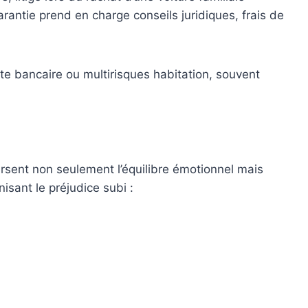
rantie prend en charge conseils juridiques, frais de
rte bancaire ou multirisques habitation, souvent
sent non seulement l’équilibre émotionnel mais
isant le préjudice subi :