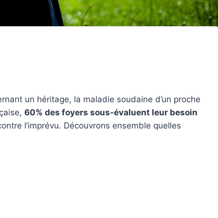
cernant un héritage, la maladie soudaine d’un proche
nçaise,
60% des foyers sous-évaluent leur besoin
 contre l’imprévu. Découvrons ensemble quelles