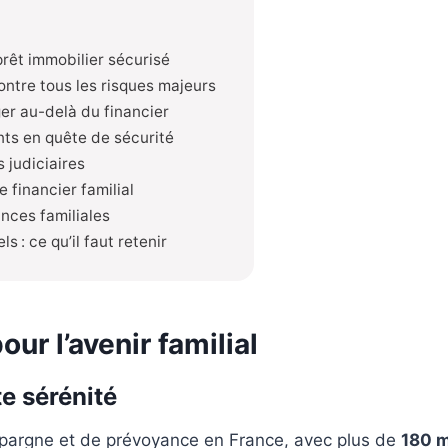
rêt immobilier sécurisé
ontre tous les risques majeurs
ger au-delà du financier
nts en quête de sécurité
 judiciaires
e financier familial
nces familiales
 : ce qu’il faut retenir
our l’avenir familial
e sérénité
épargne et de prévoyance en France, avec plus de
180 m