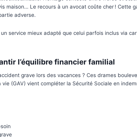
vis maison… Le recours à un avocat coûte cher ! Cette ga
partie adverse.
 un service mieux adapté que celui parfois inclus via ca
tir l’équilibre financier familial
accident grave lors des vacances ? Ces drames boulever
a vie (GAV) vient compléter la Sécurité Sociale en indemn
esoin
grave