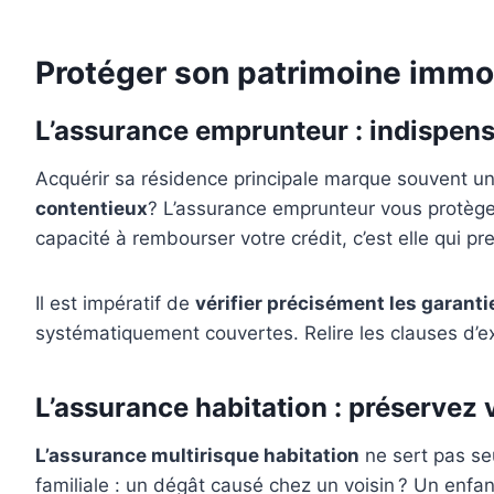
Protéger son patrimoine immobi
L’assurance emprunteur : indispens
Acquérir sa résidence principale marque souvent un
contentieux
? L’assurance emprunteur vous protège f
capacité à rembourser votre crédit, c’est elle qui pr
Il est impératif de
vérifier précisément les garanti
systématiquement couvertes. Relire les clauses d’ex
L’assurance habitation : préservez 
L’assurance multirisque habitation
ne sert pas seu
familiale : un dégât causé chez un voisin ? Un enfa