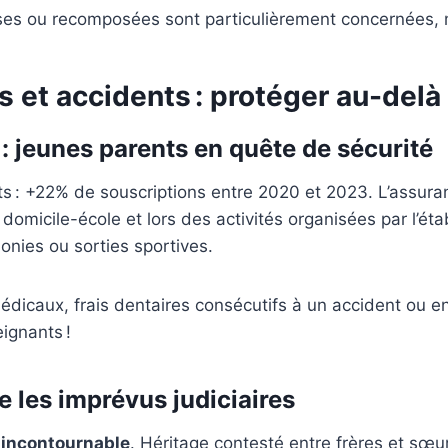
ses ou recomposées sont particulièrement concernées, mu
s et accidents : protéger au-delà
 : jeunes parents en quête de sécurité
s : +22% de souscriptions entre 2020 et 2023. L’assuran
 domicile-école et lors des activités organisées par l’ét
onies ou sorties sportives.
médicaux, frais dentaires consécutifs à un accident ou 
ignants !
e les imprévus judiciaires
 incontournable
. Héritage contesté entre frères et sœurs