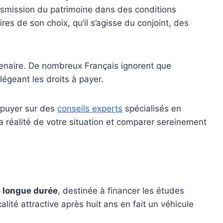
ransmission du patrimoine dans des conditions
res de son choix, qu’il s’agisse du conjoint, des
rtenaire. De nombreux Français ignorent que
légeant les droits à payer.
appuyer sur des
conseils experts
spécialisés en
a réalité de votre situation et comparer sereinement
 longue durée
, destinée à financer les études
lité attractive après huit ans en fait un véhicule