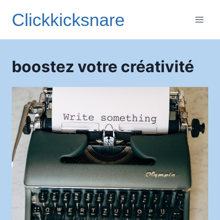
Aller
Clickkicksnare
au
contenu
boostez votre créativité