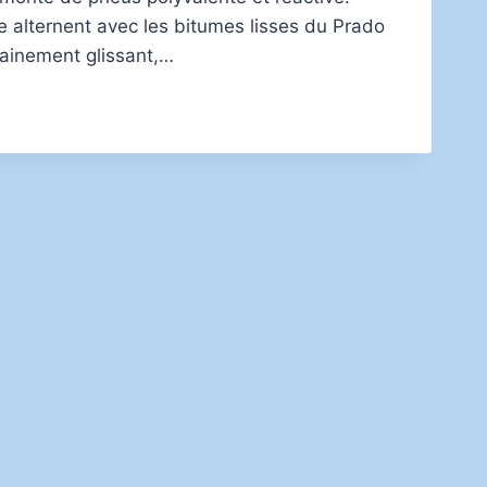
e alternent avec les bitumes lisses du Prado
dainement glissant,…