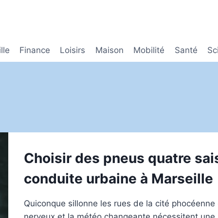
lle
Finance
Loisirs
Maison
Mobilité
Santé
Sc
Choisir des pneus quatre sai
conduite urbaine à Marseille
Quiconque sillonne les rues de la cité phocéenne c
nerveux et la météo changeante nécessitent une 