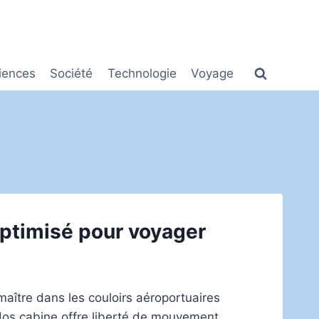
iences
Société
Technologie
Voyage
optimisé pour voyager
 maître dans les couloirs aéroportuaires
 dos cabine offre liberté de mouvement,