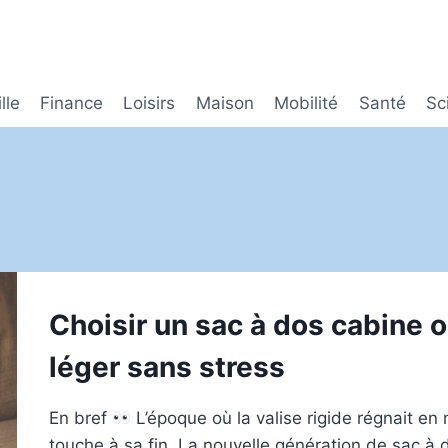
lle
Finance
Loisirs
Maison
Mobilité
Santé
Sc
Choisir un sac à dos cabine 
léger sans stress
En bref
L’époque où la valise rigide régnait en
touche à sa fin. La nouvelle génération de sac à