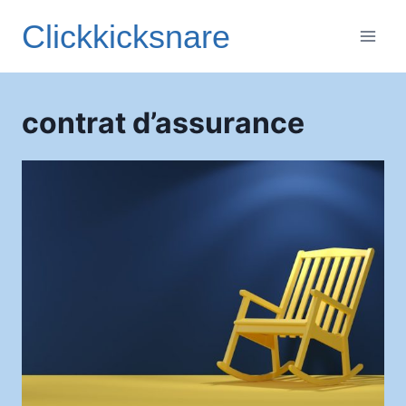
Aller
Clickkicksnare
au
contenu
contrat d’assurance