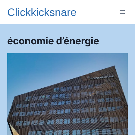
Aller
Clickkicksnare
au
contenu
économie d’énergie