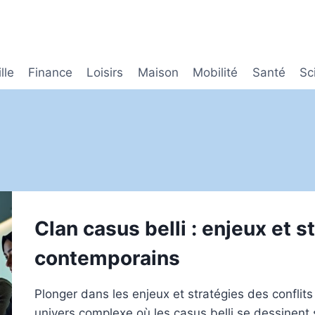
lle
Finance
Loisirs
Maison
Mobilité
Santé
Sc
Clan casus belli : enjeux et s
contemporains
Plonger dans les enjeux et stratégies des conflit
univers complexe où les casus belli se dessinen