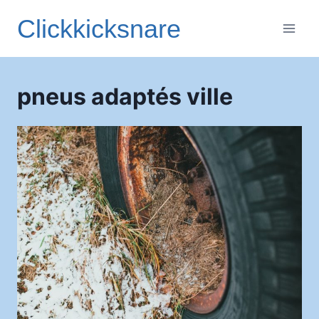
Aller
Clickkicksnare
au
contenu
pneus adaptés ville