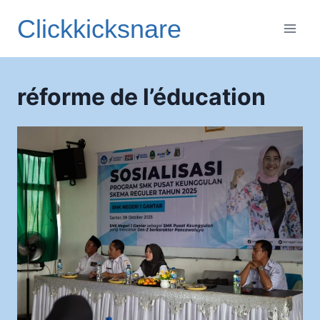
Aller
Clickkicksnare
au
contenu
réforme de l’éducation