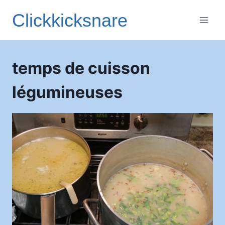
Aller
Clickkicksnare
au
contenu
temps de cuisson
légumineuses