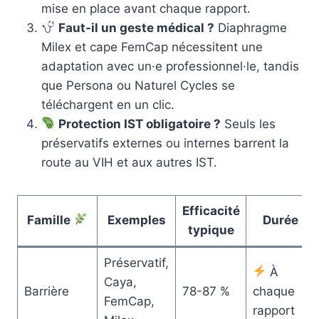
mise en place avant chaque rapport.
Faut-il un geste médical ?
Diaphragme
Milex et cape FemCap nécessitent une
adaptation avec un·e professionnel·le, tandis
que Persona ou Naturel Cycles se
téléchargent en un clic.
Protection IST obligatoire ?
Seuls les
préservatifs externes ou internes barrent la
route au VIH et aux autres IST.
Efficacité
Famille
Exemples
Durée
typique
Préservatif,
À
Caya,
Barrière
78-87 %
chaque
FemCap,
rapport