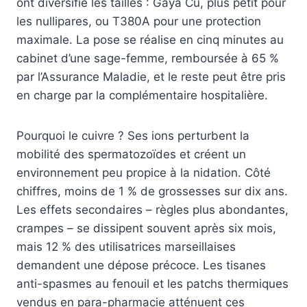
ont diversifié les tailles : Gaya Cu, plus petit pour
les nullipares, ou T380A pour une protection
maximale. La pose se réalise en cinq minutes au
cabinet d’une sage-femme, remboursée à 65 %
par l’Assurance Maladie, et le reste peut être pris
en charge par la complémentaire hospitalière.
Pourquoi le cuivre ? Ses ions perturbent la
mobilité des spermatozoïdes et créent un
environnement peu propice à la nidation. Côté
chiffres, moins de 1 % de grossesses sur dix ans.
Les effets secondaires – règles plus abondantes,
crampes – se dissipent souvent après six mois,
mais 12 % des utilisatrices marseillaises
demandent une dépose précoce. Les tisanes
anti-spasmes au fenouil et les patchs thermiques
vendus en para-pharmacie atténuent ces