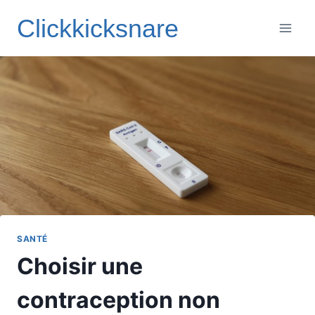
Aller
Clickkicksnare
au
contenu
SANTÉ
Choisir une
contraception non