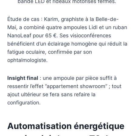
bande LED et rideaux motorisés fermés.
Étude de cas : Karim, graphiste à la Belle-de-
Mai, a combiné quatre ampoules Lidl et un ruban
NanoLeaf pour 65 €. Ses visioconférences
bénéficient d’un éclairage homogène qui réduit la
fatigue oculaire, confirmée par son
ophtalmologiste.
Insight final
: une ampoule par pièce suffit à
ressentir l’effet “appartement showroom” ; tout
ajout ultérieur se fera sans refaire la
configuration.
Automatisation énergétique