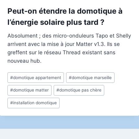
Peut-on étendre la domotique à
l’énergie solaire plus tard ?
Absolument ; des micro-onduleurs Tapo et Shelly
arrivent avec la mise à jour Matter v1.3. Ils se
greffent sur le réseau Thread existant sans
nouveau hub.
Étiquettes
#
domotique appartement
#
domotique marseille
de
#
domotique matter
#
domotique pas chère
la
publication :
#
installation domotique