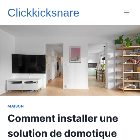
Aller
Clickkicksnare
au
contenu
MAISON
Comment installer une
solution de domotique