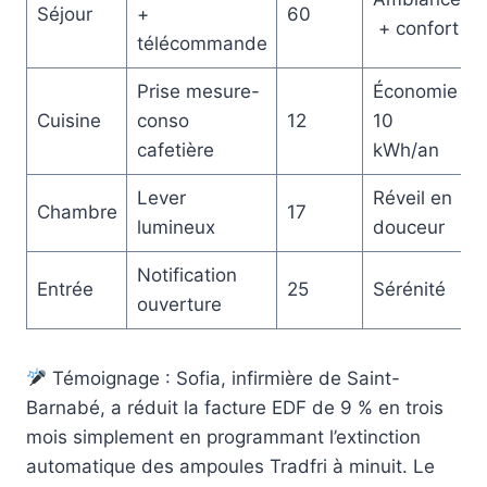
Séjour
+
60
+ confort
télécommande
Prise mesure-
Économie
Cuisine
conso
12
10
cafetière
kWh/an
Lever
Réveil en
Chambre
17
lumineux
douceur
Notification
Entrée
25
Sérénité
ouverture
Témoignage : Sofia, infirmière de Saint-
Barnabé, a réduit la facture EDF de 9 % en trois
mois simplement en programmant l’extinction
automatique des ampoules Tradfri à minuit. Le