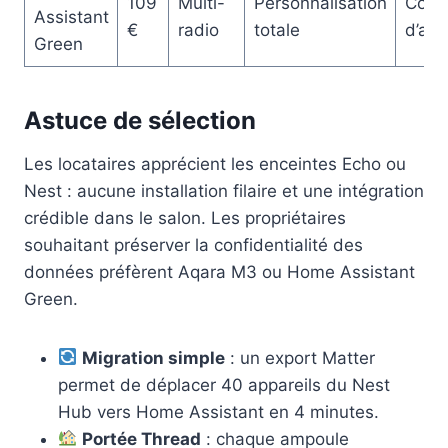
109
Multi-
Personnalisation
Cour
Assistant
€
radio
totale
d’app
Green
Astuce de sélection
Les locataires apprécient les enceintes Echo ou
Nest : aucune installation filaire et une intégration
crédible dans le salon. Les propriétaires
souhaitant préserver la confidentialité des
données préfèrent Aqara M3 ou Home Assistant
Green.
Migration simple
: un export Matter
permet de déplacer 40 appareils du Nest
Hub vers Home Assistant en 4 minutes.
Portée Thread
: chaque ampoule