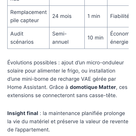
Remplacement
24 mois
1 min
Fiabilité
pile capteur
Audit
Semi-
Économie
10 min
scénarios
annuel
énergie
Évolutions possibles : ajout d’un micro-onduleur
solaire pour alimenter le frigo, ou installation
d’une mini-borne de recharge VAE gérée par
Home Assistant. Grâce à
domotique Matter
, ces
extensions se connecteront sans casse-tête.
Insight final
: la maintenance planifiée prolonge
la vie du matériel et préserve la valeur de revente
de l’appartement.