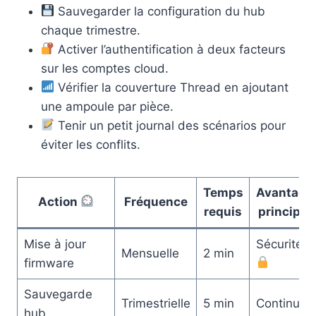
Sauvegarder la configuration du hub
chaque trimestre.
Activer l’authentification à deux facteurs
sur les comptes cloud.
Vérifier la couverture Thread en ajoutant
une ampoule par pièce.
Tenir un petit journal des scénarios pour
éviter les conflits.
Temps
Avantage
Action
Fréquence
requis
principal
Mise à jour
Sécurité
Mensuelle
2 min
firmware
Sauvegarde
Trimestrielle
5 min
Continuité
hub