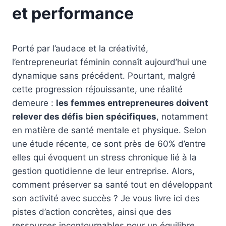
et performance
Porté par l’audace et la créativité,
l’entrepreneuriat féminin connaît aujourd’hui une
dynamique sans précédent. Pourtant, malgré
cette progression réjouissante, une réalité
demeure :
les femmes entrepreneures doivent
relever des défis bien spécifiques
, notamment
en matière de santé mentale et physique. Selon
une étude récente, ce sont près de 60% d’entre
elles qui évoquent un stress chronique lié à la
gestion quotidienne de leur entreprise. Alors,
comment préserver sa santé tout en développant
son activité avec succès ? Je vous livre ici des
pistes d’action concrètes, ainsi que des
ressources incontournables pour un équilibre