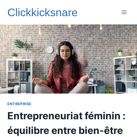
Aller
Clickkicksnare
au
contenu
ENTREPRISE
Entrepreneuriat féminin :
équilibre entre bien-être