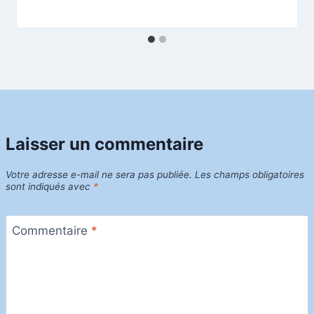
Laisser un commentaire
Votre adresse e-mail ne sera pas publiée.
Les champs obligatoires
sont indiqués avec
*
Commentaire
*