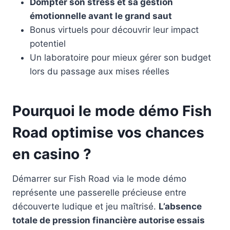
Dompter son stress et sa gestion
émotionnelle avant le grand saut
Bonus virtuels pour découvrir leur impact
potentiel
Un laboratoire pour mieux gérer son budget
lors du passage aux mises réelles
Pourquoi le mode démo Fish
Road optimise vos chances
en casino ?
Démarrer sur Fish Road via le mode démo
représente une passerelle précieuse entre
découverte ludique et jeu maîtrisé.
L’absence
totale de pression financière autorise essais