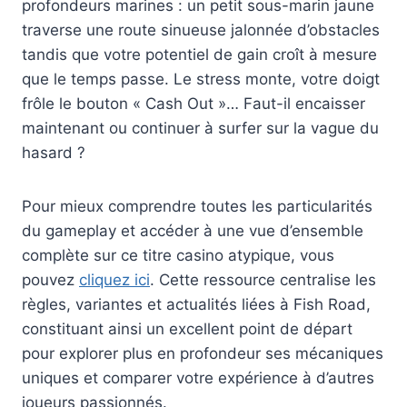
profondeurs marines : un petit sous-marin jaune
traverse une route sinueuse jalonnée d’obstacles
tandis que votre potentiel de gain croît à mesure
que le temps passe. Le stress monte, votre doigt
frôle le bouton « Cash Out »… Faut-il encaisser
maintenant ou continuer à surfer sur la vague du
hasard ?
Pour mieux comprendre toutes les particularités
du gameplay et accéder à une vue d’ensemble
complète sur ce titre casino atypique, vous
pouvez
cliquez ici
. Cette ressource centralise les
règles, variantes et actualités liées à Fish Road,
constituant ainsi un excellent point de départ
pour explorer plus en profondeur ses mécaniques
uniques et comparer votre expérience à d’autres
joueurs passionnés.