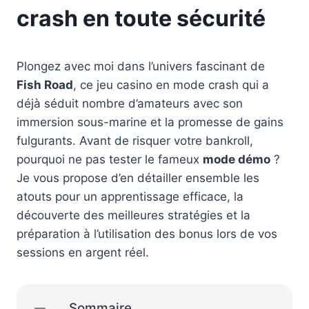
crash en toute sécurité
Plongez avec moi dans l’univers fascinant de
Fish Road
, ce jeu casino en mode crash qui a
déjà séduit nombre d’amateurs avec son
immersion sous-marine et la promesse de gains
fulgurants. Avant de risquer votre bankroll,
pourquoi ne pas tester le fameux
mode démo
?
Je vous propose d’en détailler ensemble les
atouts pour un apprentissage efficace, la
découverte des meilleures stratégies et la
préparation à l’utilisation des bonus lors de vos
sessions en argent réel.
Sommaire