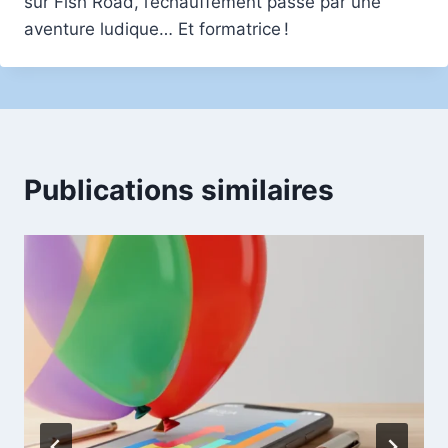
sur Fish Road, l’échauffement passe par une
aventure ludique… Et formatrice !
Publications similaires