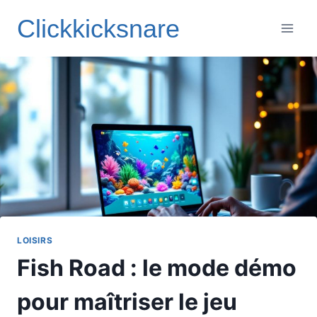
Aller
Clickkicksnare
au
contenu
LOISIRS
Fish Road : le mode démo
pour maîtriser le jeu