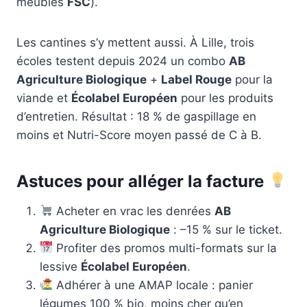
meubles
FSC
).
Les cantines s’y mettent aussi. À Lille, trois
écoles testent depuis 2024 un combo
AB
Agriculture Biologique
+
Label Rouge
pour la
viande et
Écolabel Européen
pour les produits
d’entretien. Résultat : 18 % de gaspillage en
moins et Nutri-Score moyen passé de C à B.
Astuces pour alléger la facture
Acheter en vrac les denrées
AB
Agriculture Biologique
: –15 % sur le ticket.
Profiter des promos multi-formats sur la
lessive
Écolabel Européen
.
Adhérer à une AMAP locale : panier
légumes 100 % bio, moins cher qu’en