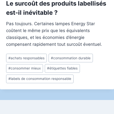
Le surcoût des produits labellisés
est-il inévitable ?
Pas toujours. Certaines lampes Energy Star
coûtent le même prix que les équivalents
classiques, et les économies d’énergie
compensent rapidement tout surcoût éventuel.
Étiquettes
#
achats responsables
#
consommation durable
de
#
consommer mieux
#
étiquettes fiables
la
publication :
#
labels de consommation responsable