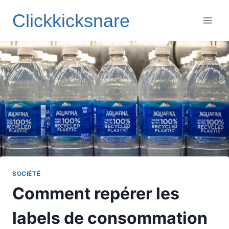
Aller
Clickkicksnare
au
contenu
SOCIÉTÉ
Comment repérer les
labels de consommation