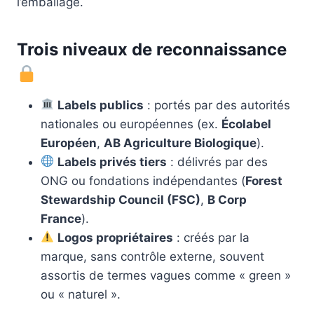
l’emballage.
Trois niveaux de reconnaissance
Labels publics
: portés par des autorités
nationales ou européennes (ex.
Écolabel
Européen
,
AB Agriculture Biologique
).
Labels privés tiers
: délivrés par des
ONG ou fondations indépendantes (
Forest
Stewardship Council (FSC)
,
B Corp
France
).
Logos propriétaires
: créés par la
marque, sans contrôle externe, souvent
assortis de termes vagues comme « green »
ou « naturel ».