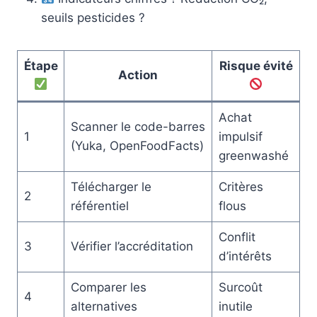
seuils pesticides ?
Étape
Risque évité
Action
Achat
Scanner le code-barres
1
impulsif
(Yuka, OpenFoodFacts)
greenwashé
Télécharger le
Critères
2
référentiel
flous
Conflit
3
Vérifier l’accréditation
d’intérêts
Comparer les
Surcoût
4
alternatives
inutile