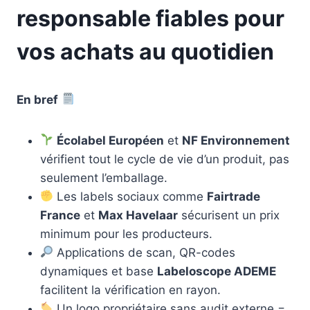
responsable fiables pour
vos achats au quotidien
En bref
Écolabel Européen
et
NF Environnement
vérifient tout le cycle de vie d’un produit, pas
seulement l’emballage.
Les labels sociaux comme
Fairtrade
France
et
Max Havelaar
sécurisent un prix
minimum pour les producteurs.
Applications de scan, QR-codes
dynamiques et base
Labeloscope ADEME
facilitent la vérification en rayon.
Un logo propriétaire sans audit externe =