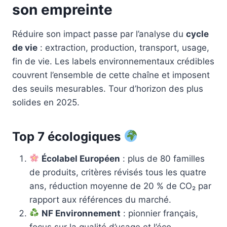
son empreinte
Réduire son impact passe par l’analyse du
cycle
de vie
: extraction, production, transport, usage,
fin de vie. Les labels environnementaux crédibles
couvrent l’ensemble de cette chaîne et imposent
des seuils mesurables. Tour d’horizon des plus
solides en 2025.
Top 7 écologiques
Écolabel Européen
: plus de 80 familles
de produits, critères révisés tous les quatre
ans, réduction moyenne de 20 % de CO₂ par
rapport aux références du marché.
NF Environnement
: pionnier français,
focus sur la qualité d’usage et l’éco-