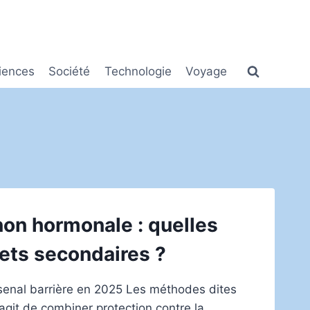
iences
Société
Technologie
Voyage
on hormonale : quelles
fets secondaires ?
arsenal barrière en 2025 Les méthodes dites
’agit de combiner protection contre la