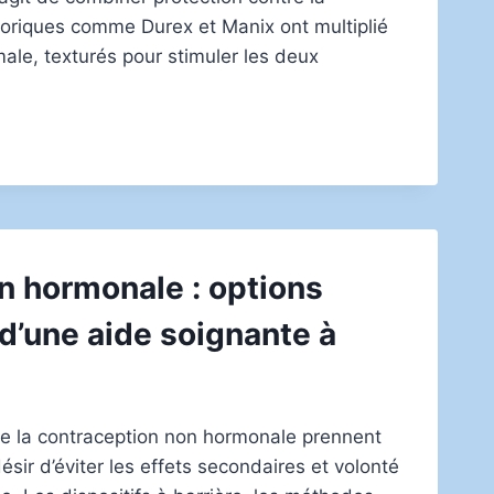
storiques comme Durex et Manix ont multiplié
male, texturés pour stimuler les deux
n hormonale : options
 d’une aide soignante à
de la contraception non hormonale prennent
sir d’éviter les effets secondaires et volonté