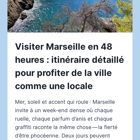
D’UNE
AIDE-
SOIGNANTE
PASSIONNÉE
Visiter Marseille en 48
heures : itinéraire détaillé
pour profiter de la ville
comme une locale
Mer, soleil et accent qui roule : Marseille
invite à un week-end dense où chaque
ruelle, chaque parfum d’anis et chaque
graffiti raconte la même chose — la fierté
d’être phocéenne. Deux jours peuvent