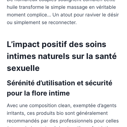
huile transforme le simple massage en véritable
moment complice… Un atout pour raviver le désir
ou simplement se reconnecter.
L’impact positif des soins
intimes naturels sur la santé
sexuelle
Sérénité d’utilisation et sécurité
pour la flore intime
Avec une composition clean, exemptée d’agents
irritants, ces produits bio sont généralement
recommandés par des professionnels pour celles