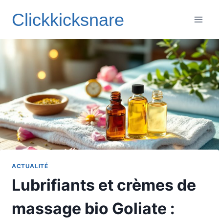
Aller
Clickkicksnare
au
contenu
ACTUALITÉ
Lubrifiants et crèmes de
massage bio Goliate :