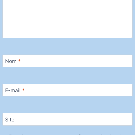
Nom
*
E-mail
*
Site