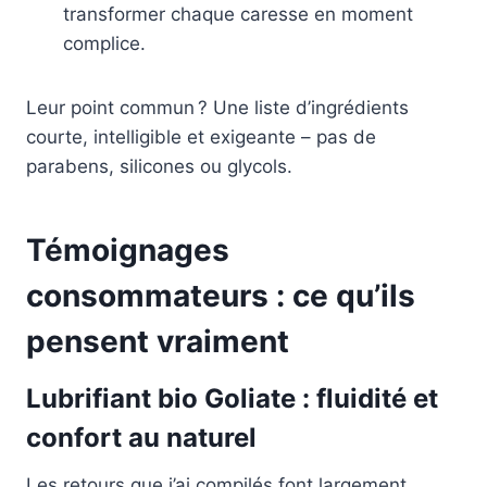
transformer chaque caresse en moment
complice.
Leur point commun ? Une liste d’ingrédients
courte, intelligible et exigeante – pas de
parabens, silicones ou glycols.
Témoignages
consommateurs : ce qu’ils
pensent vraiment
Lubrifiant bio Goliate : fluidité et
confort au naturel
Les retours que j’ai compilés font largement