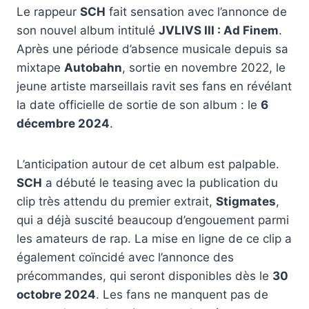
Le rappeur
SCH
fait sensation avec l’annonce de
son nouvel album intitulé
JVLIVS III : Ad Finem
.
Après une période d’absence musicale depuis sa
mixtape
Autobahn
, sortie en novembre 2022, le
jeune artiste marseillais ravit ses fans en révélant
la date officielle de sortie de son album : le
6
décembre 2024
.
L’anticipation autour de cet album est palpable.
SCH
a débuté le teasing avec la publication du
clip très attendu du premier extrait,
Stigmates
,
qui a déjà suscité beaucoup d’engouement parmi
les amateurs de rap. La mise en ligne de ce clip a
également coïncidé avec l’annonce des
précommandes, qui seront disponibles dès le
30
octobre 2024
. Les fans ne manquent pas de