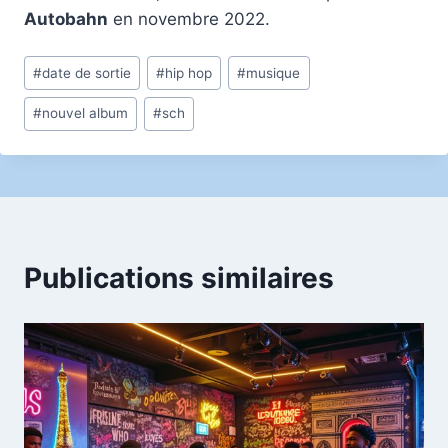
Autobahn
en novembre 2022.
Étiquettes
#
date de sortie
#
hip hop
#
musique
de
#
nouvel album
#
sch
la
publication :
Publications similaires