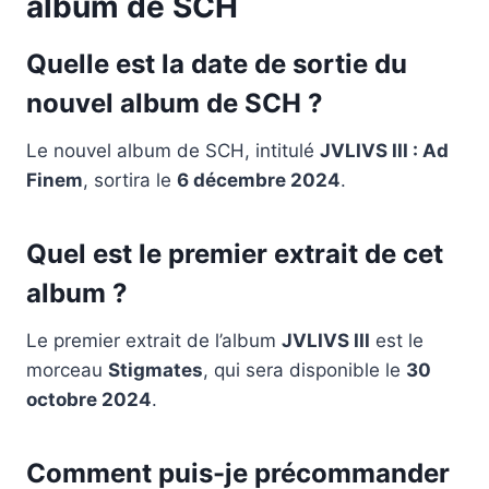
album de SCH
Quelle est la date de sortie du
nouvel album de SCH ?
Le nouvel album de SCH, intitulé
JVLIVS III : Ad
Finem
, sortira le
6 décembre 2024
.
Quel est le premier extrait de cet
album ?
Le premier extrait de l’album
JVLIVS III
est le
morceau
Stigmates
, qui sera disponible le
30
octobre 2024
.
Comment puis-je précommander