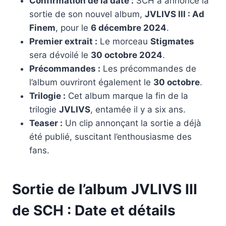
Confirmation de la date :
SCH a annoncé la
sortie de son nouvel album,
JVLIVS III : Ad
Finem
, pour le
6 décembre 2024
.
Premier extrait :
Le morceau
Stigmates
sera dévoilé le
30 octobre 2024
.
Précommandes :
Les précommandes de
l’album ouvriront également le
30 octobre
.
Trilogie :
Cet album marque la fin de la
trilogie
JVLIVS
, entamée il y a six ans.
Teaser :
Un clip annonçant la sortie a déjà
été publié, suscitant l’enthousiasme des
fans.
Sortie de l’album JVLIVS III
de SCH : Date et détails